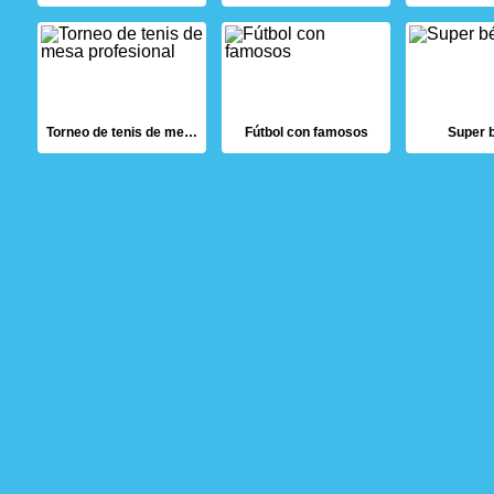
Torneo de tenis de mesa profesional
Fútbol con famosos
Super b