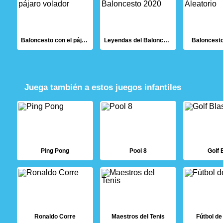
Baloncesto con el pájaro volador
Leyendas del Baloncesto 2020
Baloncesto
Juega también a estos juegos infantiles
Ping Pong
Pool 8
Golf 
Ronaldo Corre
Maestros del Tenis
Fútbol de