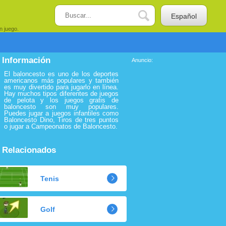
Español
n juego.
Información
Anuncio:
El baloncesto es uno de los deportes
americanos más populares y también
es muy divertido para jugarlo en línea.
Hay muchos tipos diferentes de juegos
de pelota y los juegos gratis de
baloncesto son muy populares.
Puedes jugar a juegos infantiles como
Baloncesto Dino, Tiros de tres puntos
o jugar a Campeonatos de Baloncesto.
Relacionados
Tenis
Golf