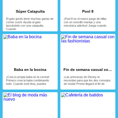
Súper Catapulta
Pool 8
El gato gordo tiene muchas ganas de
¡Pool 8 es el nuevo juego de billar,
comer sushi. Ayuda al gato
con un sencillo manejo y una
lanzándolo con una catapulta.
mecánica adictiva! Juega cuando
Cuando
Baba en la bocina
Fin de semana casual con las fashionistas
¡Crea tu propia baba en la cocina!
¡Las princesas de Disney te
Primero crea la baba combinando
necesitan para que les des consejos
todo. Cuando esté lista, puedes
de moda! Pronto llegará el fin de