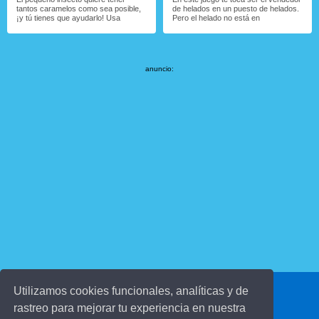
tantos caramelos como sea posible,
de helados en un puesto de helados.
¡y tú tienes que ayudarlo! Usa
Pero el helado no está en
anuncio:
Utilizamos cookies funcionales, analíticas y de
© 2016 juegosinfantiles.com
rastreo para mejorar tu experiencia en nuestra