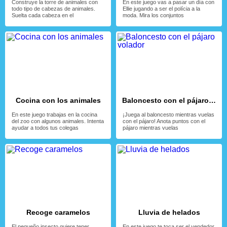
Construye la torre de animales con
En este juego vas a pasar un día con
todo tipo de cabezas de animales.
Ellie jugando a ser el polícia a la
Suelta cada cabeza en el
moda. Mira los conjuntos
Cocina con los animales
Baloncesto con el pájaro volador
En este juego trabajas en la cocina
¡Juega al baloncesto mientras vuelas
del zoo con algunos animales. Intenta
con el pájaro! Anota puntos con el
ayudar a todos tus colegas
pájaro mientras vuelas
Recoge caramelos
Lluvia de helados
El pequeño insecto quiere tener
En este juego te toca ser el vendedor