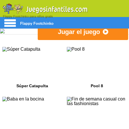
Flappy Footchinko para niños gratis
Flappy Footchinko
Jugar el juego
Súper Catapulta
Pool 8