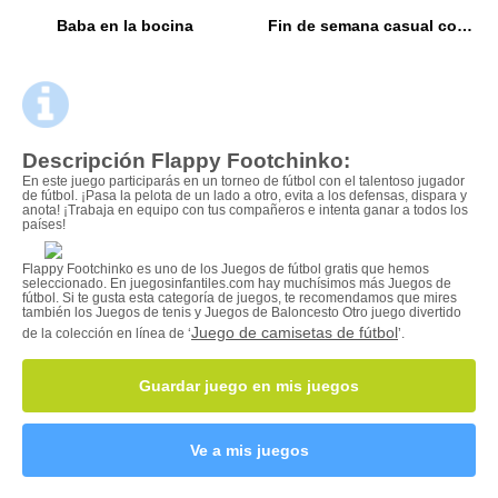
Baba en la bocina
Fin de semana casual con las fashionistas
Descripción Flappy Footchinko:
En este juego participarás en un torneo de fútbol con el talentoso jugador
de fútbol. ¡Pasa la pelota de un lado a otro, evita a los defensas, dispara y
anota! ¡Trabaja en equipo con tus compañeros e intenta ganar a todos los
países!
Flappy Footchinko es uno de los Juegos de fútbol gratis que hemos
seleccionado. En juegosinfantiles.com hay muchísimos más Juegos de
fútbol. Si te gusta esta categoría de juegos, te recomendamos que mires
también los Juegos de tenis y Juegos de Baloncesto Otro juego divertido
Juego de camisetas de fútbol
de la colección en línea de ‘
’.
Guardar juego en mis juegos
Ve a mis juegos