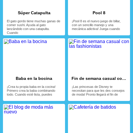
Súper Catapulta
Pool 8
El gato gordo tiene muchas ganas de
¡Pool 8 es el nuevo juego de billar,
comer sushi. Ayuda al gato
con un sencillo manejo y una
lanzándolo con una catapulta.
mecánica adictiva! Juega cuando
Cuando
Baba en la bocina
Fin de semana casual con las fashionistas
¡Crea tu propia baba en la cocina!
¡Las princesas de Disney te
Primero crea la baba combinando
necesitan para que les des consejos
todo. Cuando esté lista, puedes
de moda! Pronto llegará el fin de