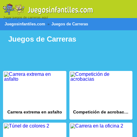
Jugar juegos de carreras aquí
Juegosinfantiles.com
Juegos de Carreras
Juegos de Carreras
Carrera extrema en asfalto
Competición de acrobacias