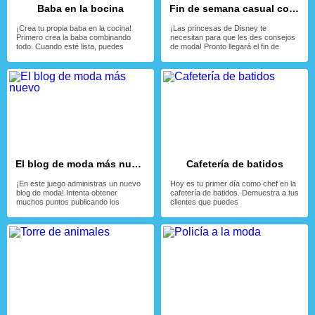
Baba en la bocina
Fin de semana casual con las fashionistas
¡Crea tu propia baba en la cocina!
¡Las princesas de Disney te
Primero crea la baba combinando
necesitan para que les des consejos
todo. Cuando esté lista, puedes
de moda! Pronto llegará el fin de
El blog de moda más nuevo
Cafetería de batidos
¡En este juego administras un nuevo
Hoy es tu primer día como chef en la
blog de moda! Intenta obtener
cafetería de batidos. Demuestra a tus
muchos puntos publicando los
clientes que puedes