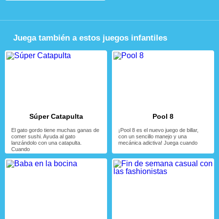
Juega también a estos juegos infantiles
Súper Catapulta
Pool 8
El gato gordo tiene muchas ganas de
¡Pool 8 es el nuevo juego de billar,
comer sushi. Ayuda al gato
con un sencillo manejo y una
lanzándolo con una catapulta.
mecánica adictiva! Juega cuando
Cuando