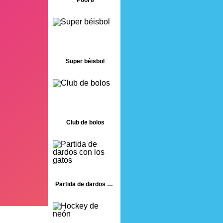
Pool 8
Super béisbol
Club de bolos
Partida de dardos con los gatos