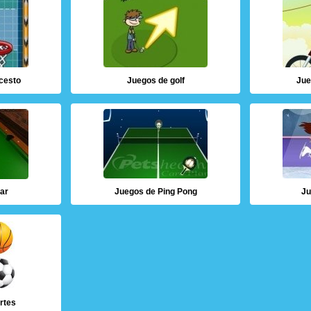
cesto
Juegos de golf
Jue
lar
Juegos de Ping Pong
Ju
rtes