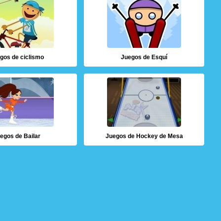
gos de ciclismo
Juegos de Esquí
egos de Bailar
Juegos de Hockey de Mesa