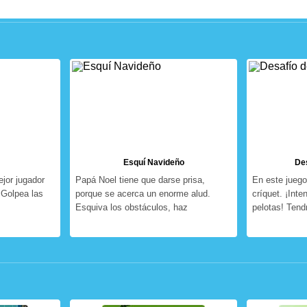
Esquí Navideño
Des
jor jugador
Papá Noel tiene que darse prisa,
En este jueg
 Golpea las
porque se acerca un enorme alud.
críquet. ¡Inte
Esquiva los obstáculos, haz
pelotas! Tend