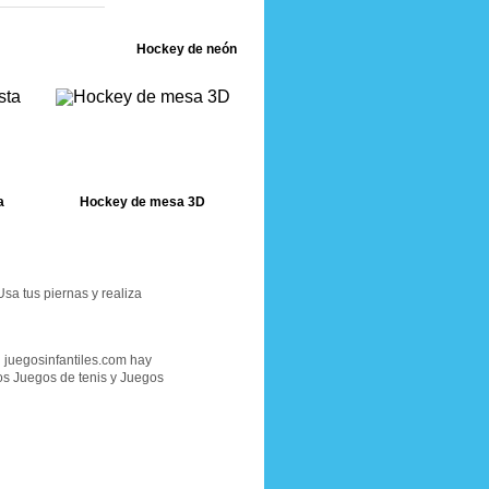
Hockey de neón
a
Hockey de mesa 3D
Usa tus piernas y realiza
 juegosinfantiles.com hay
os Juegos de tenis y Juegos