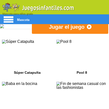
Mascota para niños gratis
Mascota
Jugar el juego
Súper Catapulta
Pool 8