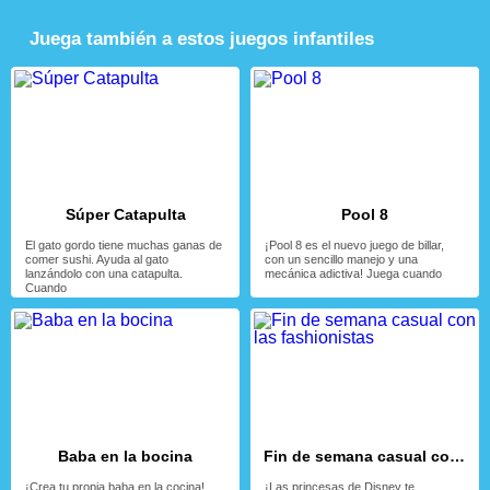
Juega también a estos juegos infantiles
Súper Catapulta
Pool 8
El gato gordo tiene muchas ganas de
¡Pool 8 es el nuevo juego de billar,
comer sushi. Ayuda al gato
con un sencillo manejo y una
lanzándolo con una catapulta.
mecánica adictiva! Juega cuando
Cuando
Baba en la bocina
Fin de semana casual con las fashionistas
¡Crea tu propia baba en la cocina!
¡Las princesas de Disney te