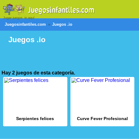
Jugar juegos .io aquí
Juegosinfantiles.com
Juegos .io
Juegos .io
Hay 2 juegos de esta categoría.
Serpientes felices
Curve Fever Profesional