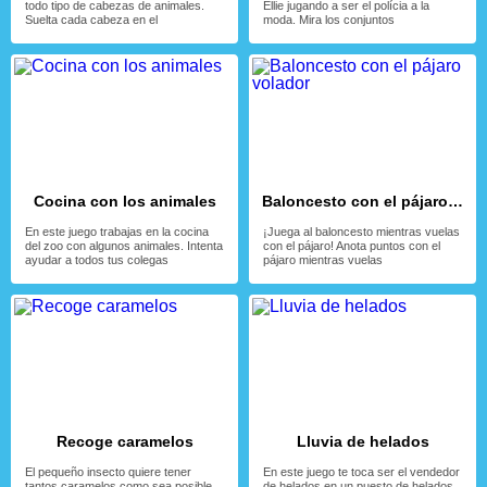
todo tipo de cabezas de animales.
Ellie jugando a ser el polícia a la
Suelta cada cabeza en el
moda. Mira los conjuntos
Cocina con los animales
Baloncesto con el pájaro volador
En este juego trabajas en la cocina
¡Juega al baloncesto mientras vuelas
del zoo con algunos animales. Intenta
con el pájaro! Anota puntos con el
ayudar a todos tus colegas
pájaro mientras vuelas
Recoge caramelos
Lluvia de helados
El pequeño insecto quiere tener
En este juego te toca ser el vendedor
tantos caramelos como sea posible,
de helados en un puesto de helados.