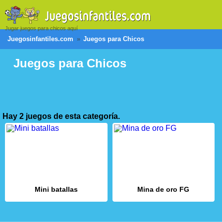
Jugar juegos para chicos aquí
Juegosinfantiles.com
Juegos para Chicos
Juegos para Chicos
Hay 2 juegos de esta categoría.
Mini batallas
Mina de oro FG