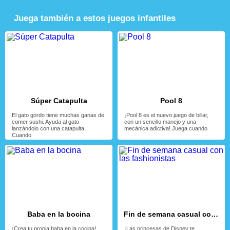
Juega también a estos juegos infantiles
Súper Catapulta
Pool 8
El gato gordo tiene muchas ganas de
¡Pool 8 es el nuevo juego de billar,
comer sushi. Ayuda al gato
con un sencillo manejo y una
lanzándolo con una catapulta.
mecánica adictiva! Juega cuando
Cuando
Baba en la bocina
Fin de semana casual con las fashionistas
¡Crea tu propia baba en la cocina!
¡Las princesas de Disney te