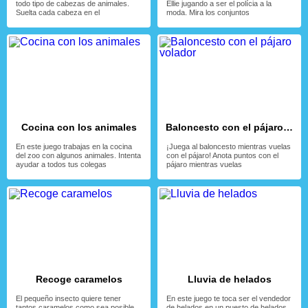
todo tipo de cabezas de animales.
Ellie jugando a ser el polícia a la
Suelta cada cabeza en el
moda. Mira los conjuntos
Cocina con los animales
Baloncesto con el pájaro volador
En este juego trabajas en la cocina
¡Juega al baloncesto mientras vuelas
del zoo con algunos animales. Intenta
con el pájaro! Anota puntos con el
ayudar a todos tus colegas
pájaro mientras vuelas
Recoge caramelos
Lluvia de helados
El pequeño insecto quiere tener
En este juego te toca ser el vendedor
tantos caramelos como sea posible,
de helados en un puesto de helados.