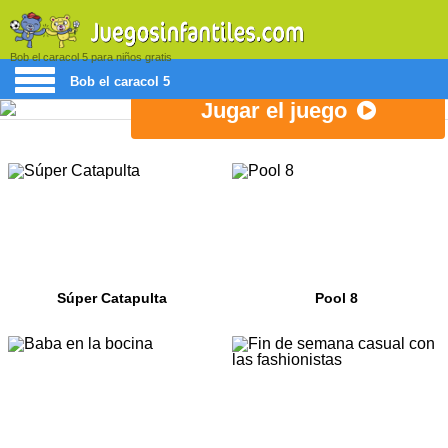
Bob el caracol 5 para niños gratis
Bob el caracol 5
Jugar el juego
Súper Catapulta
Pool 8