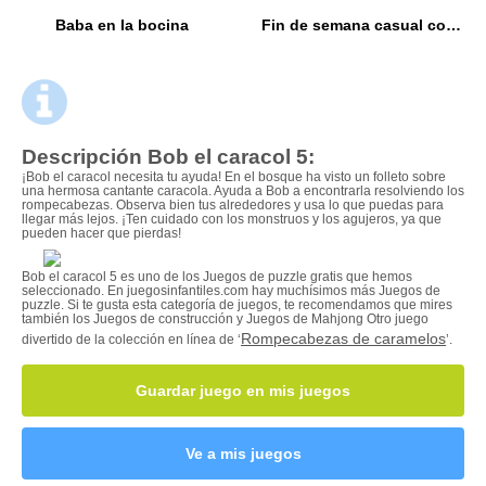
Baba en la bocina
Fin de semana casual con las fashionistas
Descripción Bob el caracol 5:
¡Bob el caracol necesita tu ayuda! En el bosque ha visto un folleto sobre
una hermosa cantante caracola. Ayuda a Bob a encontrarla resolviendo los
rompecabezas. Observa bien tus alrededores y usa lo que puedas para
llegar más lejos. ¡Ten cuidado con los monstruos y los agujeros, ya que
pueden hacer que pierdas!
Bob el caracol 5 es uno de los Juegos de puzzle gratis que hemos
seleccionado. En juegosinfantiles.com hay muchísimos más Juegos de
puzzle. Si te gusta esta categoría de juegos, te recomendamos que mires
también los Juegos de construcción y Juegos de Mahjong Otro juego
Rompecabezas de caramelos
divertido de la colección en línea de ‘
’.
Guardar juego en mis juegos
Ve a mis juegos